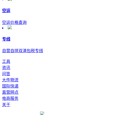
空运
空运价格查询
专线
自营自拼双清包税专线
工具
资讯
问答
大件物流
国际快递
直营网点
电商服务
关于