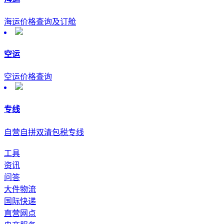
海运价格查询及订舱
空运
空运价格查询
专线
自营自拼双清包税专线
工具
资讯
问答
大件物流
国际快递
直营网点