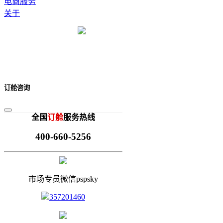
电商服务
关于
订舱咨询
全国
订舱
服务热线
400-660-5256
市场专员微信pspsky
357201460