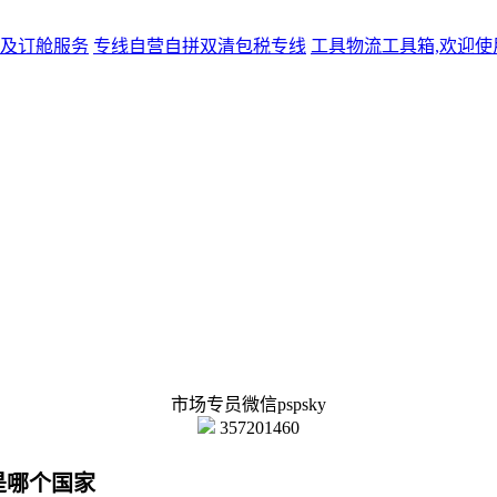
及订舱服务
专线
自营自拼双清包税专线
工具
物流工具箱,欢迎使
市场专员微信pspsky
357201460
是哪个国家