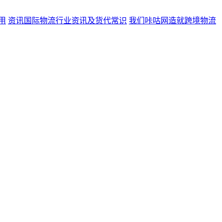
用
资讯
国际物流行业资讯及货代常识
我们
咔咕网造就跨境物流