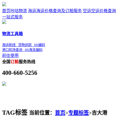
首页
咔咕物流
海运
海运价格查询及订舱服务
空运
空运价格查询
一站式服务
物流工具箱
海运航线 · 货物追踪 · HS编码
港口机场查询 · HS海关编码
前往使用
全国
订舱
服务热线
400-660-5256
TAG标签
当前位置：
首页
>
专题标签
>
吉大港