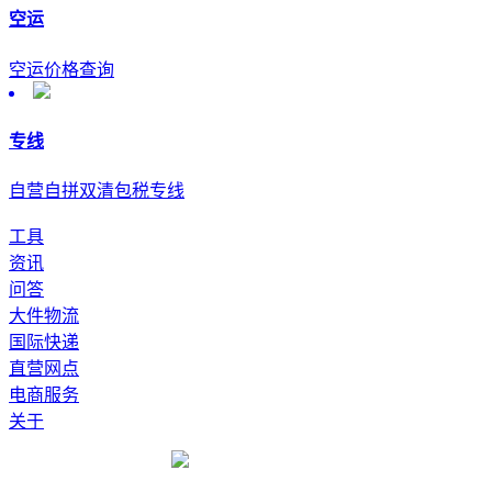
空运
空运价格查询
专线
自营自拼双清包税专线
工具
资讯
问答
大件物流
国际快递
直营网点
电商服务
关于