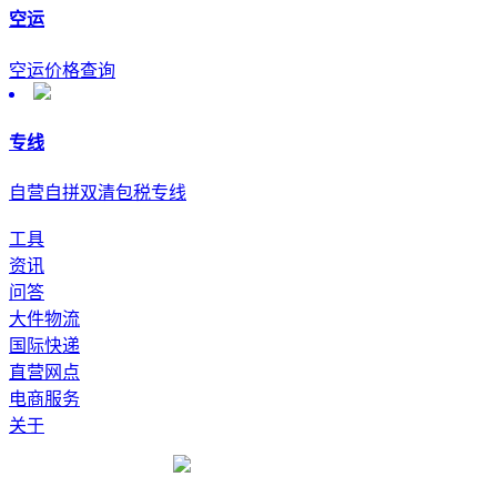
空运
空运价格查询
专线
自营自拼双清包税专线
工具
资讯
问答
大件物流
国际快递
直营网点
电商服务
关于