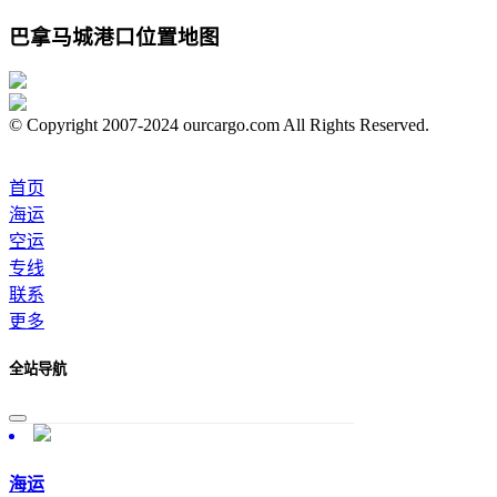
巴拿马城港口位置地图
© Copyright 2007-2024 ourcargo.com All Rights Reserved.
首页
海运
空运
专线
联系
更多
全站导航
海运