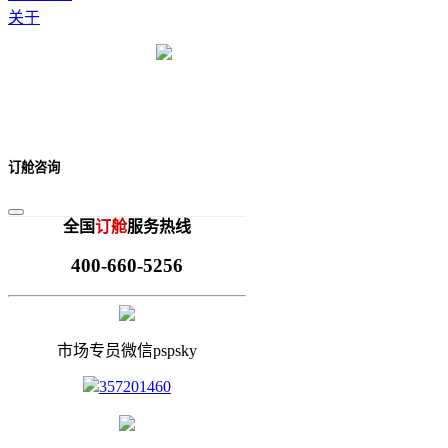
关于
订舱咨询
全国
订舱
服务热线
400-660-5256
市场专员微信pspsky
357201460