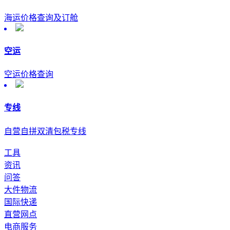
海运价格查询及订舱
空运
空运价格查询
专线
自营自拼双清包税专线
工具
资讯
问答
大件物流
国际快递
直营网点
电商服务