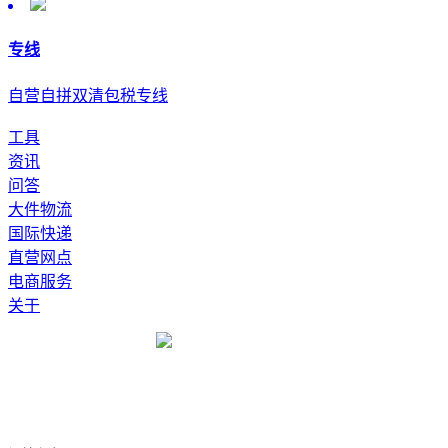
专线
自营自拼双清包税专线
工具
资讯
问答
大件物流
国际快递
直营网点
电商服务
关于