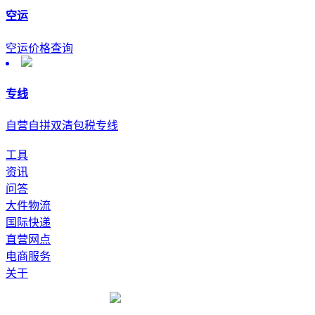
空运
空运价格查询
专线
自营自拼双清包税专线
工具
资讯
问答
大件物流
国际快递
直营网点
电商服务
关于