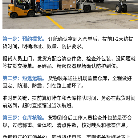
第一步：预约提货。
订舱确认拿到入仓单后，提前1-2天约提
货时间，明确地址、数量、防护要求。
提货人员上门，发货方配合清点件数、检查外包装，没问题就
签提货交接单。易碎品、精密仪器现场确认防护到位。
第二步：短途运输。
货物装车送往机场监管仓库，全程做好
固定、防潮、防震，别在路上颠坏了。
准时是关键，提前算好堵车和仓库排队时间，务必在截货时间
前送到，超时直接错过当次航班。
第三步：仓库核验。
货物到仓后工作人员检查外包装是否合
规，过磅称重、量体积、清点件数，核对唛头和标签信息。
数据和订舱有偏差的，同步货代更新，否则报关数据对不上。