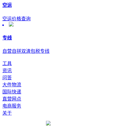
空运
空运价格查询
专线
自营自拼双清包税专线
工具
资讯
问答
大件物流
国际快递
直营网点
电商服务
关于