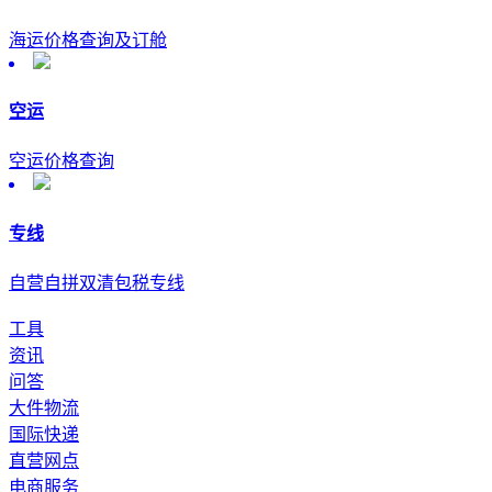
海运价格查询及订舱
空运
空运价格查询
专线
自营自拼双清包税专线
工具
资讯
问答
大件物流
国际快递
直营网点
电商服务