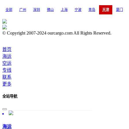
全部
广州
深圳
佛山
上海
宁波
青岛
天津
厦门
© Copyright 2007-2024 ourcargo.com All Rights Reserved.
首页
海运
空运
专线
联系
更多
全站导航
海运