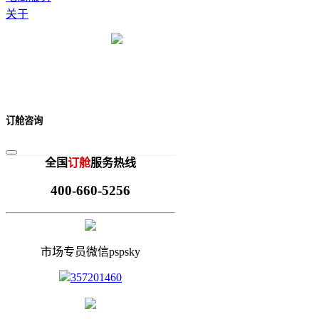
关于
订舱咨询
全国
订舱
服务热线
400-660-5256
市场专员微信pspsky
357201460