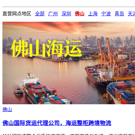
直营网点地区
全部
广州
深圳
佛山
上海
宁波
青岛
天
佛山
佛山国际货运代理公司，海运整柜跨境物流