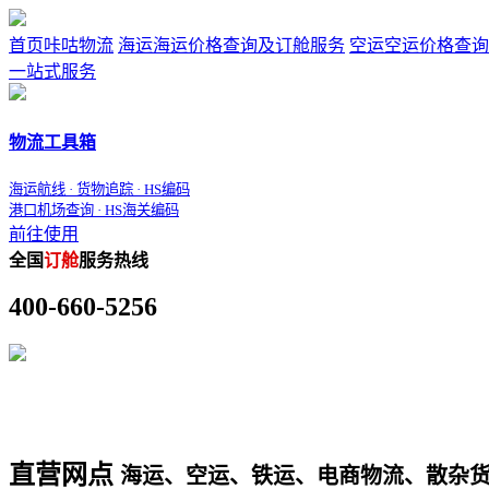
首页
咔咕物流
海运
海运价格查询及订舱服务
空运
空运价格查询
一站式服务
物流工具箱
海运航线 · 货物追踪 · HS编码
港口机场查询 · HS海关编码
前往使用
全国
订舱
服务热线
400-660-5256
直营网点
海运、空运、铁运、电商物流、散杂货、