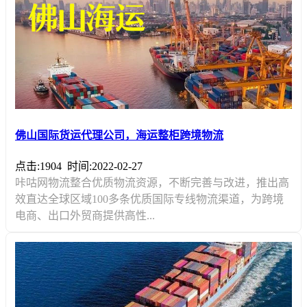
佛山国际货运代理公司，海运整柜跨境物流
点击:1904
时间:2022-02-27
咔咕网物流整合优质物流资源，不断完善与改进，推出高
效直达全球区域100多条优质国际专线物流渠道，为跨境
电商、出口外贸商提供高性...