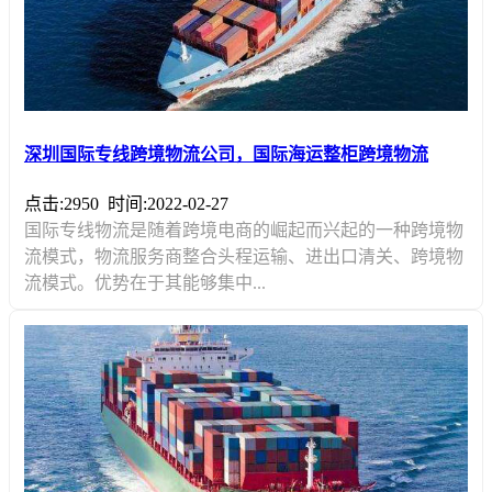
深圳国际专线跨境物流公司，国际海运整柜跨境物流
点击:2950
时间:2022-02-27
国际专线物流是随着跨境电商的崛起而兴起的一种跨境物
流模式，物流服务商整合头程运输、进出口清关、跨境物
流模式。优势在于其能够集中...