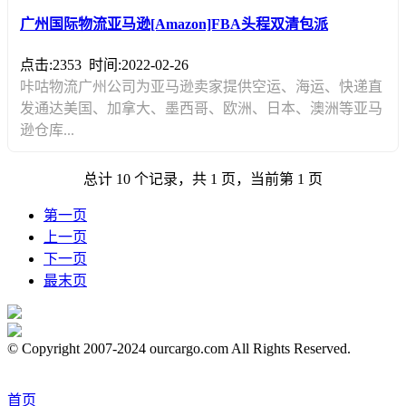
广州国际物流亚马逊[Amazon]FBA头程双清包派
点击:2353
时间:2022-02-26
咔咕物流广州公司为亚马逊卖家提供空运、海运、快递直
发通达美国、加拿大、墨西哥、欧洲、日本、澳洲等亚马
逊仓库...
总计 10 个记录，共 1 页，当前第 1 页
第一页
上一页
下一页
最末页
© Copyright 2007-2024 ourcargo.com All Rights Reserved.
首页