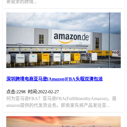
寄需求的跨境...
深圳跨境电商亚马逊[Amazon]FBA头程双清包派
点击:2298
时间:2022-02-27
何为亚马逊FBA？亚马逊FBA(FulfillmentbyAmazon)，是
amazon提供的代发货业务。即卖家先将产品发往亚...