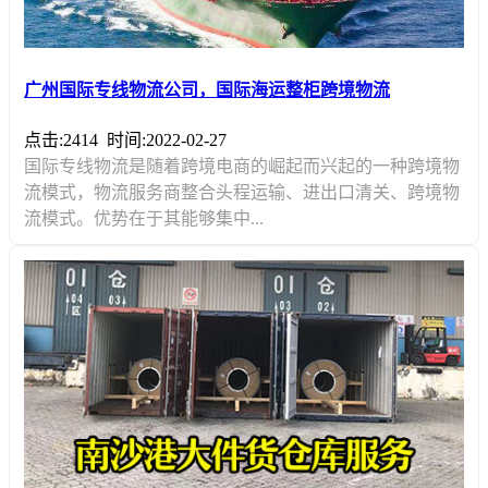
广州国际专线物流公司，国际海运整柜跨境物流
点击:2414
时间:2022-02-27
国际专线物流是随着跨境电商的崛起而兴起的一种跨境物
流模式，物流服务商整合头程运输、进出口清关、跨境物
流模式。优势在于其能够集中...