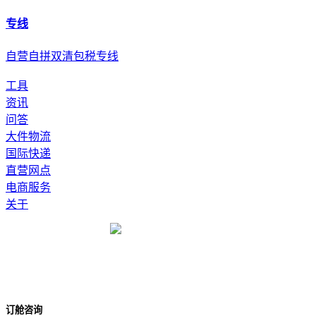
专线
自营自拼双清包税专线
工具
资讯
问答
大件物流
国际快递
直营网点
电商服务
关于
订舱咨询