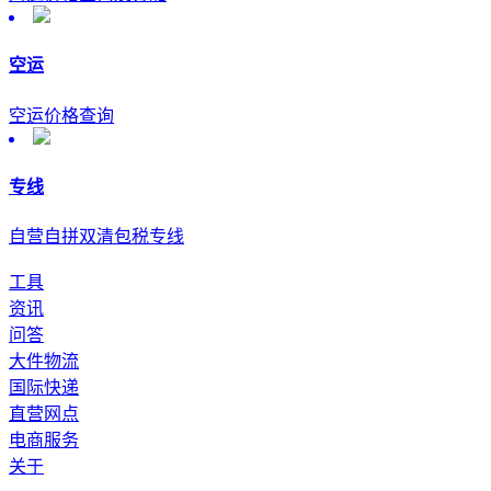
空运
空运价格查询
专线
自营自拼双清包税专线
工具
资讯
问答
大件物流
国际快递
直营网点
电商服务
关于