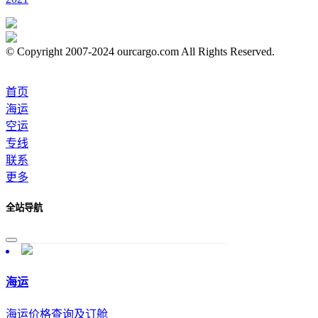
© Copyright 2007-2024 ourcargo.com All Rights Reserved.
首页
海运
空运
专线
联系
更多
全站导航
海运
海运价格查询及订舱