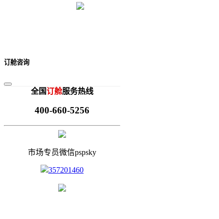
订舱咨询
全国
订舱
服务热线
400-660-5256
市场专员微信pspsky
357201460