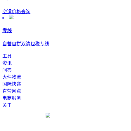
空运价格查询
专线
自营自拼双清包税专线
工具
资讯
问答
大件物流
国际快递
直营网点
电商服务
关于