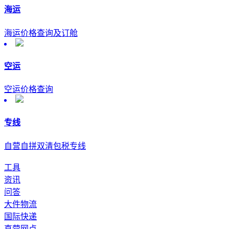
海运
海运价格查询及订舱
空运
空运价格查询
专线
自营自拼双清包税专线
工具
资讯
问答
大件物流
国际快递
直营网点