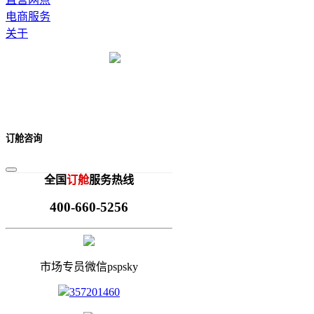
电商服务
关于
订舱咨询
全国
订舱
服务热线
400-660-5256
市场专员微信pspsky
357201460