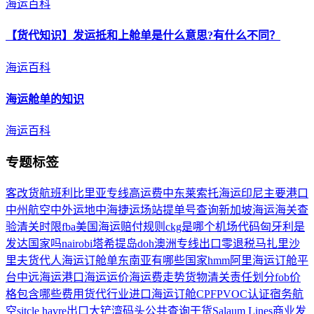
海运百科
【货代知识】发运抵和上
舱单
是什么意思?有什么不同？
海运百科
海运
舱单
的知识
海运百科
专题标签
客改货航班
利比里亚专线
高运费
中东
莱索托海运
印尼主要港口
中州航空
中外运
地中海捷运场站提单号查询
新加坡海运
海关查
验
清关时限
fba美国海运
赔付规则
ckg是哪个机场代码
匈牙利是
发达国家吗
nairobi
塔希提岛
doh
澳洲专线
出口零退税
马扎里沙
里夫
货代人
海运订舱单
东南亚有哪些国家
hmm
阿里海运订舱平
台
中远海运港口
海运运价
海运费走势
货物清关
责任划分
fob价
格包含哪些费用
货代行业
进口海运订舱
CPF
PVOC认证
宿务航
空
sitc
le havre
出口
大铲湾码头公共查询
干货
Salaum Lines
商业发