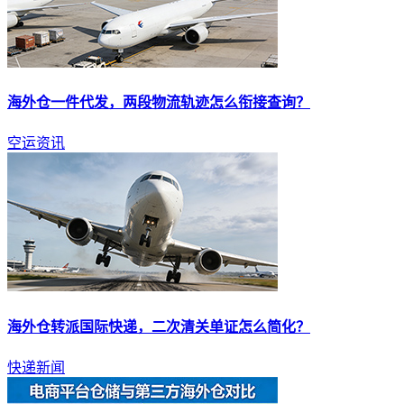
海外仓
一件代发，两段物流轨迹怎么衔接查询？
空运资讯
海外仓
转派国际快递，二次清关单证怎么简化？
快递新闻