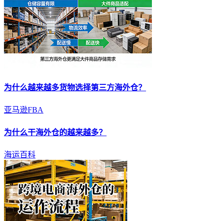
为什么越来越多货物选择第三方
海外仓
？
亚马逊FBA
为什么干
海外仓
的越来越多？
海运百科