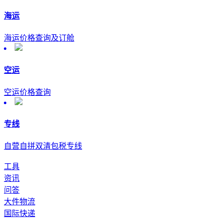
海运
海运价格查询及订舱
空运
空运价格查询
专线
自营自拼双清包税专线
工具
资讯
问答
大件物流
国际快递