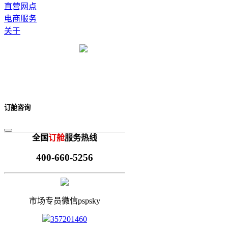
直营网点
电商服务
关于
订舱咨询
全国
订舱
服务热线
400-660-5256
市场专员微信pspsky
357201460