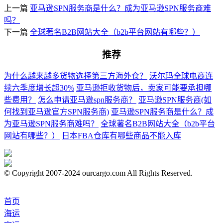
上一篇
亚马逊SPN服务商是什么？成为亚马逊SPN服务商难
吗？
下一篇
全球著名B2B网站大全（b2b平台网站有哪些？）
推荐
为什么越来越多货物选择第三方海外仓？
沃尔玛全球电商连
续六季度增长超30%
亚马逊拒收货物后，卖家可能要承担哪
些费用？
怎么申请亚马逊spn服务商？
亚马逊SPN服务商(如
何找到亚马逊官方SPN服务商)
亚马逊SPN服务商是什么？成
为亚马逊SPN服务商难吗？
全球著名B2B网站大全（b2b平台
网站有哪些？）
日本FBA仓库有哪些商品不能入库
© Copyright 2007-2024 ourcargo.com All Rights Reserved.
首页
海运