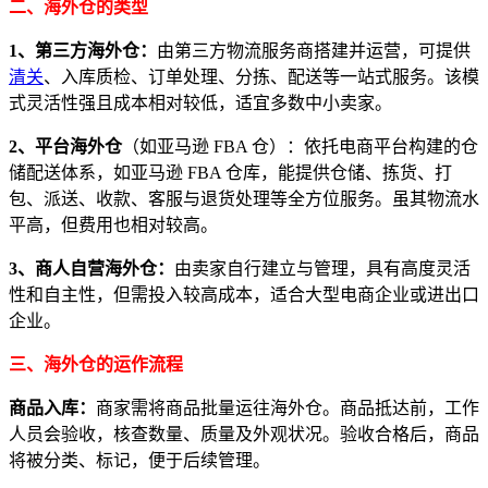
二、海外仓的类型
1、第三方海外仓：
由第三方物流服务商搭建并运营，可提供
清关
、入库质检、订单处理、分拣、配送等一站式服务。该模
式灵活性强且成本相对较低，适宜多数中小卖家。
2、平台海外仓
（如亚马逊 FBA 仓）：依托电商平台构建的仓
储配送体系，如亚马逊 FBA 仓库，能提供仓储、拣货、打
包、派送、收款、客服与退货处理等全方位服务。虽其物流水
平高，但费用也相对较高。
3、商人自营海外仓：
由卖家自行建立与管理，具有高度灵活
性和自主性，但需投入较高成本，适合大型电商企业或进出口
企业。
三、海外仓的运作流程
商品入库：
商家需将商品批量运往海外仓。商品抵达前，工作
人员会验收，核查数量、质量及外观状况。验收合格后，商品
将被分类、标记，便于后续管理。