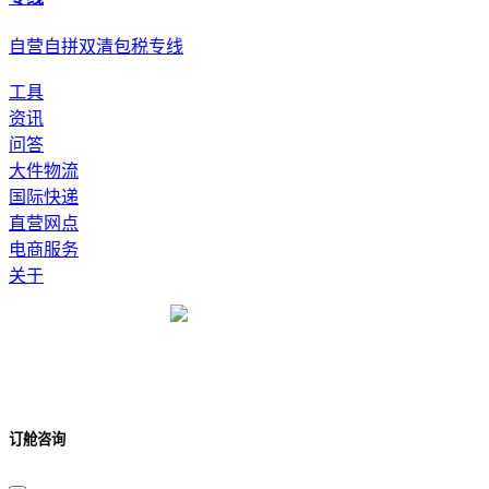
自营自拼双清包税专线
工具
资讯
问答
大件物流
国际快递
直营网点
电商服务
关于
订舱咨询