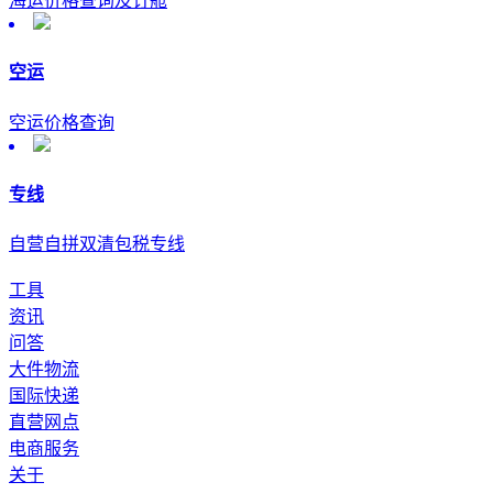
海运价格查询及订舱
空运
空运价格查询
专线
自营自拼双清包税专线
工具
资讯
问答
大件物流
国际快递
直营网点
电商服务
关于