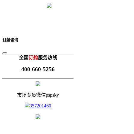
订舱咨询
全国
订舱
服务热线
400-660-5256
市场专员微信pspsky
357201460