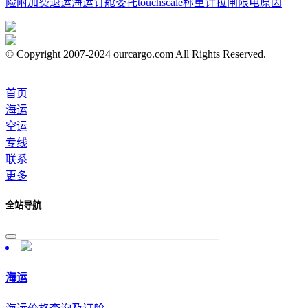
险附加费
退运
海运订舱委托
touchscale称重计
拉闸限电原因
© Copyright 2007-2024 ourcargo.com All Rights Reserved.
首页
海运
空运
专线
联系
更多
全站导航
海运