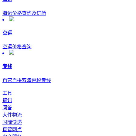
海运价格查询及订舱
空运
空运价格查询
专线
自营自拼双清包税专线
工具
资讯
问答
大件物流
国际快递
直营网点