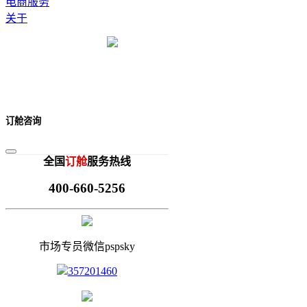
电商服务
关于
订舱咨询
全国
订舱
服务热线
400-660-5256
市场专员微信pspsky
357201460