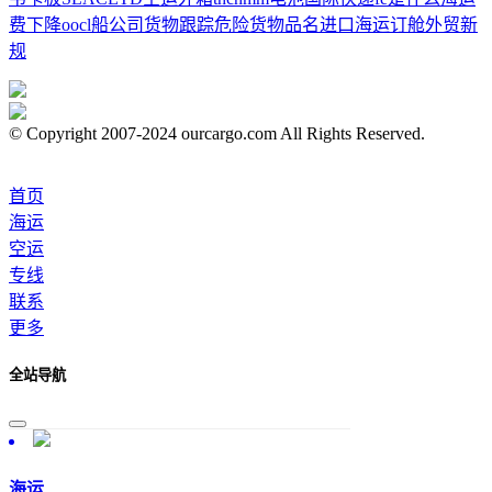
费下降
oocl船公司货物跟踪
危险货物品名
进口海运订舱
外贸新
规
© Copyright 2007-2024 ourcargo.com All Rights Reserved.
首页
海运
空运
专线
联系
更多
全站导航
海运