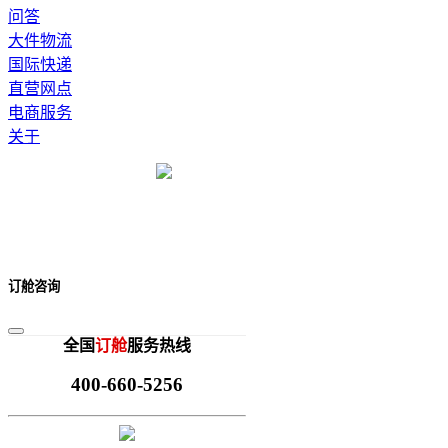
问答
大件物流
国际快递
直营网点
电商服务
关于
订舱咨询
全国
订舱
服务热线
400-660-5256