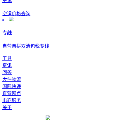
空运
空运价格查询
专线
自营自拼双清包税专线
工具
资讯
问答
大件物流
国际快递
直营网点
电商服务
关于