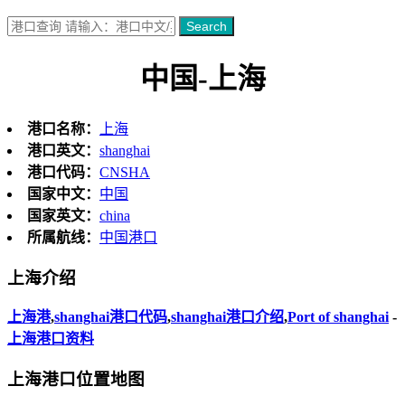
Search
中国-上海
港口名称：
上海
港口英文：
shanghai
港口代码：
CNSHA
国家中文：
中国
国家英文：
china
所属航线：
中国港口
上海介绍
上海港
,
shanghai港口代码
,
shanghai港口介绍
,
Port of shanghai
-
上海港口资料
上海港口位置地图