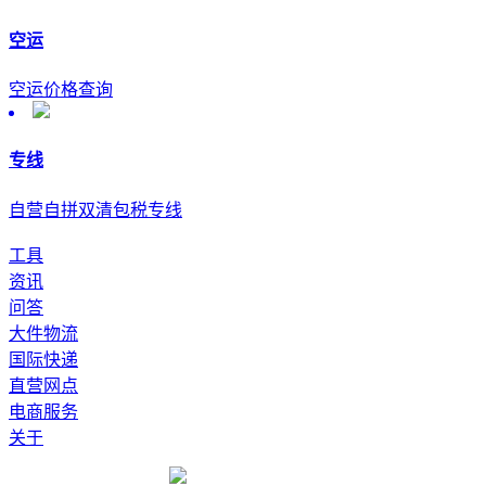
空运
空运价格查询
专线
自营自拼双清包税专线
工具
资讯
问答
大件物流
国际快递
直营网点
电商服务
关于