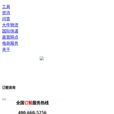
工具
资讯
问答
大件物流
国际快递
直营网点
电商服务
关于
订舱咨询
全国
订舱
服务热线
400-660-5256