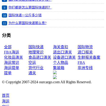
8
你们都是怎么寄国际快递的？
9
国际快递一公斤多少钱
10
为什么寄国际快递那么贵?
11
分类
全部
国际快递
海关查扣
国际物流
FBA海运
地理常识
进出口清关
进口报关
化妆品清关
食品进口清关
设备进口清关
生鲜报关备案
海运常识
空运
个人物品
FBA
海运提单
货代行业
集装箱
非洲专线
提单
通关
© Copyright 2007-2024 ourcargo.com All Rights Reserved.
首页
海运