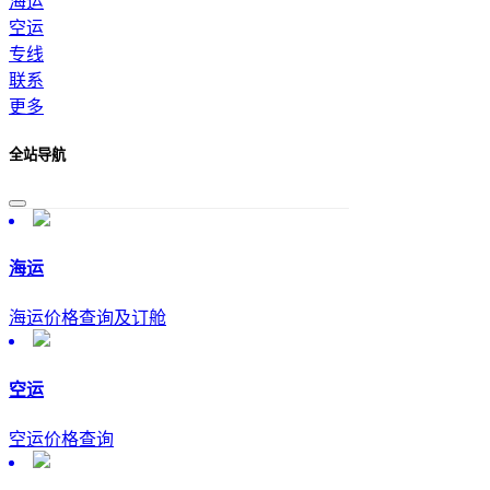
海运
空运
专线
联系
更多
全站导航
海运
海运价格查询及订舱
空运
空运价格查询