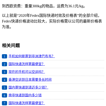
到西欧资费：重量300kg的物品，运费为36.1元/kg。
以上就是“2020年Fedex国际快递时效及价格表”的全部介绍，
Fedex快递价格波动比较大，实际价格需以公司的最新价格表
为准。
相关问题
手机如何能寄到非洲津巴布韦？
1
国际快递怎样寄最便宜？
2
现在的手机可以空运吗？
3
香港空运到日本需要多长时间
4
国内寄快递到清迈多少钱？
5
南非快递到国内多少钱
6
国际快递怎样寄最便宜？
7