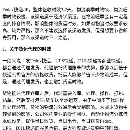
Fedex快递-IP，整体签收时效3-7天，物流淡季时效快、物流旺
季时效较慢。该渠道属于经济学渠道，在物流旺季会有一定程
度的排仓情况，影响整体的货运时效。如果对物流时效要求较
高、较为严格，那么不建议选择该渠道发货。但是想要节省邮
寄费用，那么该渠道时不二之选。
3、关于货运代理的时效
一般来说，发Fedex快递、UPS快递、DHL快递等商业快递，
都会通过代理发货。代理依托代理账号的优势，能够以远低于
快递公司官方的价格收货，托运人能够节省不少物流成本。但
是，通过代理发货，也会增加货运时效。
货物抵达代理仓库之后，代理需要入库、处理、操作、打包、
贴单，然后安排港车/货车送至承运商。由于中间多了代理操
作处理环节，货物的物流时效通常会受到影响。为减少货物中
转受到的影响，公司依托专业的操作团队、自动化物流分拣流
水线设备，提供当日收货、当日出仓、当日送货Fedex、
UPS、DHL快递的服务承诺，最大程度减少货物中转时效。