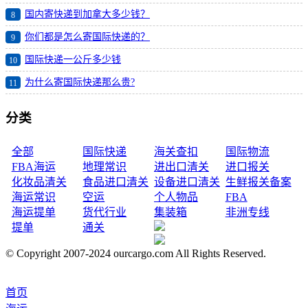
国内寄快递到加拿大多少钱？
8
你们都是怎么寄国际快递的？
9
国际快递一公斤多少钱
10
为什么寄国际快递那么贵?
11
分类
全部
国际快递
海关查扣
国际物流
FBA海运
地理常识
进出口清关
进口报关
化妆品清关
食品进口清关
设备进口清关
生鲜报关备案
海运常识
空运
个人物品
FBA
海运提单
货代行业
集装箱
非洲专线
提单
通关
© Copyright 2007-2024 ourcargo.com All Rights Reserved.
首页