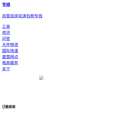
专线
自营自拼双清包税专线
工具
资讯
问答
大件物流
国际快递
直营网点
电商服务
关于
订舱咨询