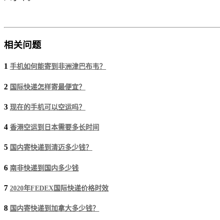
相关问题
1
手机如何能寄到非洲津巴布韦？
2
国际快递怎样寄最便宜？
3
现在的手机可以空运吗？
4
香港空运到日本需要多长时间
5
国内寄快递到清迈多少钱？
6
南非快递到国内多少钱
7
2020年FEDEX国际快递价格时效
8
国内寄快递到加拿大多少钱？