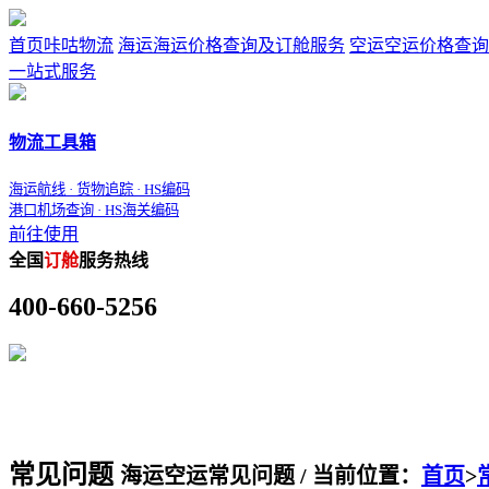
首页
咔咕物流
海运
海运价格查询及订舱服务
空运
空运价格查询
一站式服务
物流工具箱
海运航线 · 货物追踪 · HS编码
港口机场查询 · HS海关编码
前往使用
全国
订舱
服务热线
400-660-5256
常见问题
海运空运常见问题 / 当前位置：
首页
>