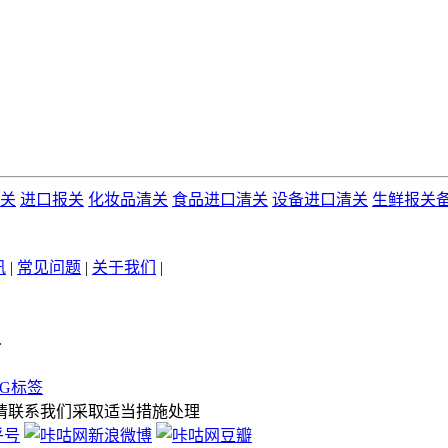
关
进口报关
化妆品清关
食品进口清关
设备进口清关
生鲜报关
讯
|
常见问题
|
关于我们
|
.
AG标签
请联系我们采取适当措施处理