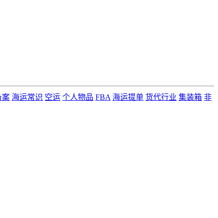
备案
海运常识
空运
个人物品
FBA
海运提单
货代行业
集装箱
非