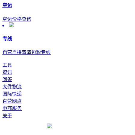
空运
空运价格查询
专线
自营自拼双清包税专线
工具
资讯
问答
大件物流
国际快递
直营网点
电商服务
关于