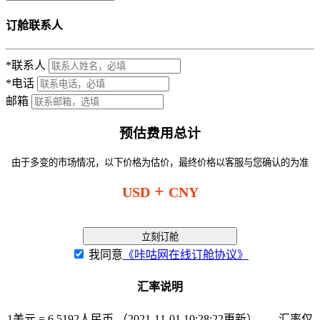
订舱联系人
*联系人
*电话
邮箱
预估费用总计
由于多变的市场情况，以下价格为估价，最终价格以客服与您确认的为准
+
USD
CNY
立刻订舱
我同意
《咔咕网在线订舱协议》
汇率说明
1美元 = 6.5192人民币 （2021-11-01 10:28:22更新） -----汇率仅