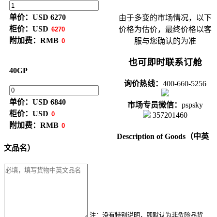
单价：
USD 6270
由于多变的市场情况，以下
柜价：USD
价格为估价，最终价格以客
附加费：RMB
服与您确认的为准
也可即时联系订舱
40GP
询价热线：
400-660-5256
单价：
USD 6840
市场专员微信：
pspsky
柜价：
USD
357201460
附加费：RMB
Description of Goods（中英
文品名）
注：没有特别说明，即默认为非危险品货