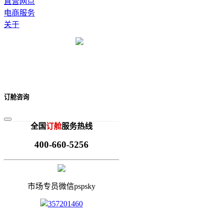
直营网点
电商服务
关于
订舱咨询
全国
订舱
服务热线
400-660-5256
市场专员微信pspsky
357201460