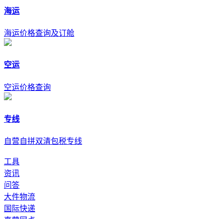
海运
海运价格查询及订舱
空运
空运价格查询
专线
自营自拼双清包税专线
工具
资讯
问答
大件物流
国际快递