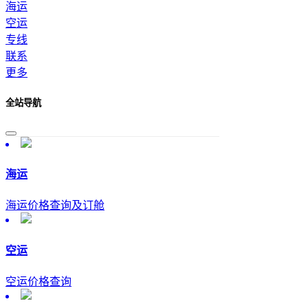
海运
空运
专线
联系
更多
全站导航
海运
海运价格查询及订舱
空运
空运价格查询