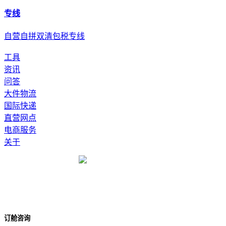
专线
自营自拼双清包税专线
工具
资讯
问答
大件物流
国际快递
直营网点
电商服务
关于
订舱咨询