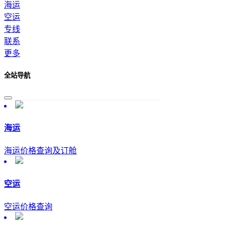
海运
空运
专线
联系
更多
全站导航
海运
海运价格查询及订舱
空运
空运价格查询