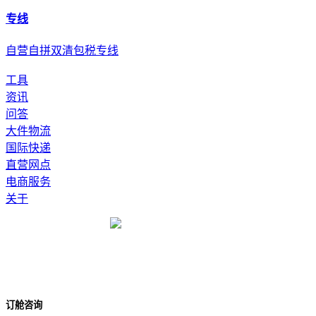
专线
自营自拼双清包税专线
工具
资讯
问答
大件物流
国际快递
直营网点
电商服务
关于
订舱咨询