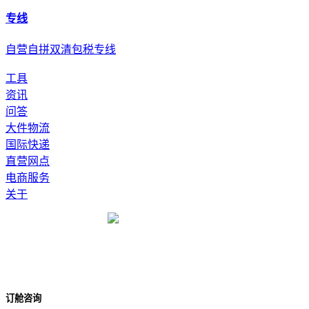
专线
自营自拼双清包税专线
工具
资讯
问答
大件物流
国际快递
直营网点
电商服务
关于
订舱咨询