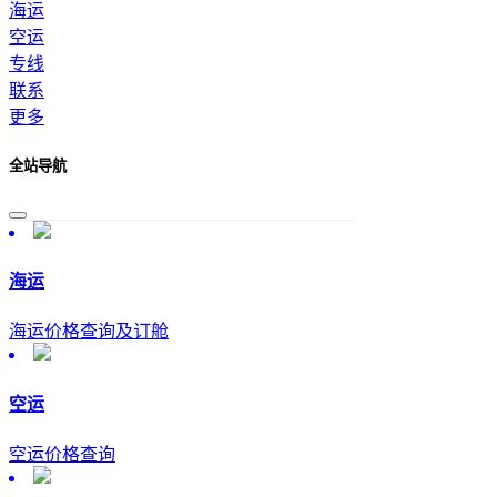
海运
空运
专线
联系
更多
全站导航
海运
海运价格查询及订舱
空运
空运价格查询