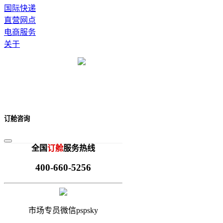
国际快递
直营网点
电商服务
关于
订舱咨询
全国
订舱
服务热线
400-660-5256
市场专员微信pspsky