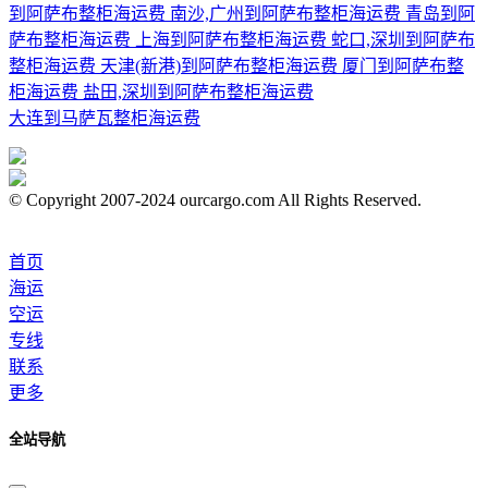
到阿萨布整柜海运费
南沙,广州到阿萨布整柜海运费
青岛到阿
萨布整柜海运费
上海到阿萨布整柜海运费
蛇口,深圳到阿萨布
整柜海运费
天津(新港)到阿萨布整柜海运费
厦门到阿萨布整
柜海运费
盐田,深圳到阿萨布整柜海运费
大连到马萨瓦整柜海运费
© Copyright 2007-2024 ourcargo.com All Rights Reserved.
首页
海运
空运
专线
联系
更多
全站导航