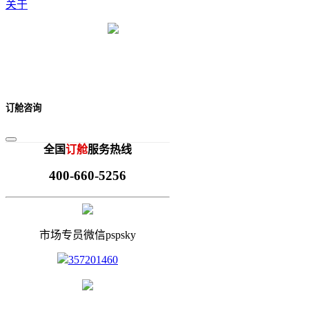
关于
订舱咨询
全国
订舱
服务热线
400-660-5256
市场专员微信pspsky
357201460