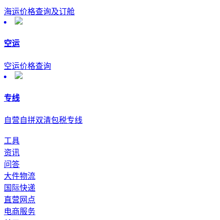
海运价格查询及订舱
空运
空运价格查询
专线
自营自拼双清包税专线
工具
资讯
问答
大件物流
国际快递
直营网点
电商服务