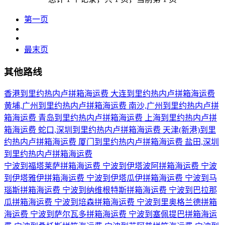
第一页
最末页
其他路线
香港到里约热内卢拼箱海运费
大连到里约热内卢拼箱海运费
黄埔,广州到里约热内卢拼箱海运费
南沙,广州到里约热内卢拼
箱海运费
青岛到里约热内卢拼箱海运费
上海到里约热内卢拼
箱海运费
蛇口,深圳到里约热内卢拼箱海运费
天津(新港)到里
约热内卢拼箱海运费
厦门到里约热内卢拼箱海运费
盐田,深圳
到里约热内卢拼箱海运费
宁波到福塔莱萨拼箱海运费
宁波到伊塔波阿拼箱海运费
宁波
到伊塔雅伊拼箱海运费
宁波到伊塔瓜伊拼箱海运费
宁波到马
瑙斯拼箱海运费
宁波到纳维根特斯拼箱海运费
宁波到巴拉那
瓜拼箱海运费
宁波到培森拼箱海运费
宁波到里奥格兰德拼箱
海运费
宁波到萨尔瓦多拼箱海运费
宁波到塞佩提巴拼箱海运