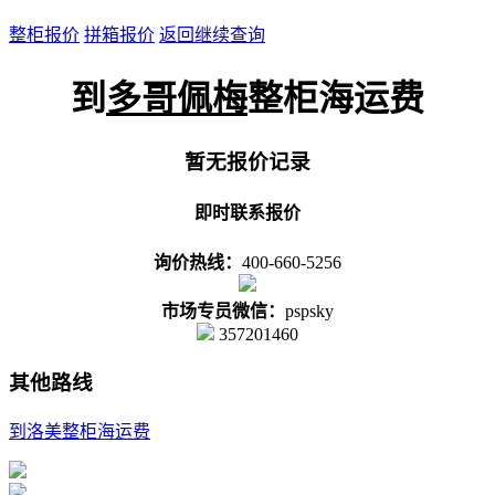
整柜报价
拼箱报价
返回继续查询
到
多哥佩梅
整柜海运费
暂无报价记录
即时联系报价
询价热线：
400-660-5256
市场专员微信：
pspsky
357201460
其他路线
到洛美整柜海运费