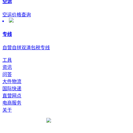
空运
空运价格查询
专线
自营自拼双清包税专线
工具
资讯
问答
大件物流
国际快递
直营网点
电商服务
关于