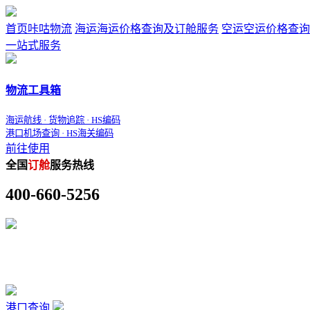
首页
咔咕物流
海运
海运价格查询及订舱服务
空运
空运价格查询
一站式服务
物流工具箱
海运航线 · 货物追踪 · HS编码
港口机场查询 · HS海关编码
前往使用
全国
订舱
服务热线
400-660-5256
港口查询