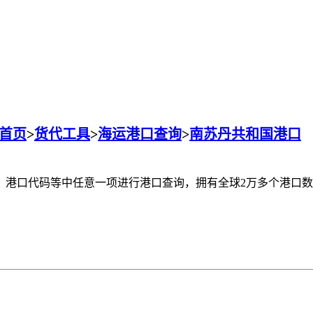
首页
>
货代工具
>
海运港口查询
>
南苏丹共和国港口
名称、港口代码等中任意一项进行港口查询，拥有全球2万多个港