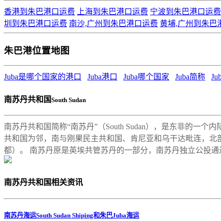
香港到朱巴港口运费
上海到朱巴港口运费
宁波到朱巴港口运费
圳到朱巴港口运费
南沙,广州到朱巴港口运费
黄埔,广州到朱巴
朱巴港位置地图
Juba是哪个国家的港口
Juba港口
Juba哪个国家
Juba简称
J
南苏丹共和国
South Sudan
南苏丹共和国简称“南苏丹”（South Sudan），是东非的一
共和国为邻，南与刚果民主共和国、肯尼亚和乌干达毗连，北部
都）。 南苏丹原是英埃共管苏丹的一部分，南苏丹独立公投通过
南苏丹共和国相关资讯
南苏丹海运South Sudan Shiping和朱巴Juba海运