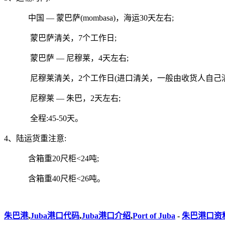
中国 — 蒙巴萨(mombasa)，海运30天左右;
蒙巴萨清关，7个工作日;
蒙巴萨 — 尼穆莱，4天左右;
尼穆莱清关，2个工作日(进口清关，一般由收货人自己清
尼穆莱 — 朱巴，2天左右;
全程:45-50天。
4、陆运货重注意:
含箱重20尺柜<24吨;
含箱重40尺柜<26吨。
朱巴港
,
Juba港口代码
,
Juba港口介绍
,
Port of Juba
-
朱巴港口资