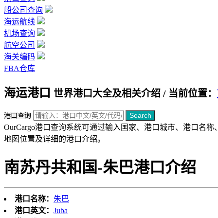
船公司查询
海运航线
机场查询
航空公司
海关编码
FBA仓库
海运港口
世界港口大全及相关介绍 / 当前位置：
Search
港口查询
OurCargo港口查询系统可通过输入国家、港口城市、港口
地图位置及详细的港口介绍。
南苏丹共和国-朱巴港口介绍
港口名称：
朱巴
港口英文：
Juba