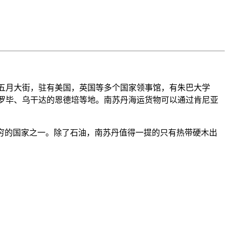
为五月大街，驻有美国，英国等多个国家领事馆，有朱巴大学
亚的内罗毕、乌干达的恩德培等地。南苏丹海运货物可以通过肯尼亚
穷的国家之一。除了石油，南苏丹值得一提的只有热带硬木出