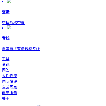
空运
空运价格查询
专线
自营自拼双清包税专线
工具
资讯
问答
大件物流
国际快递
直营网点
电商服务
关于