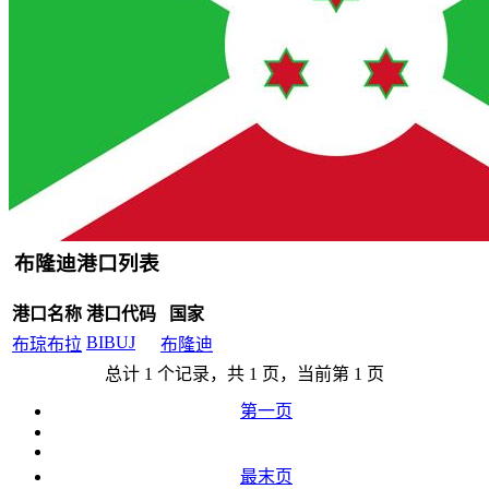
布隆迪港口列表
港口名称
港口代码
国家
BIBUJ
布琼布拉
布隆迪
总计 1 个记录，共 1 页，当前第 1 页
第一页
最末页