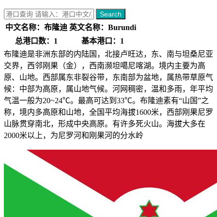
Search
中文名称：布隆迪
英文名称：Burundi
总港口数：1
基本港口：1
布隆迪是非洲东部的内陆国，北接卢旺达，东、南与坦桑尼亚
交界，西邻刚果（金），西南濒坦噶尼喀湖。境内主要为高
原、山地。西部属东非裂谷带，东南部为盆地，属热带草原气
候：中部为高原，属山地气候。河网稠密，温和多雨，年平均
气温一般为20~24℃。最高可达到33℃。布隆迪素有“山国”之
称，境内多高原和山地，全国平均海拔1600米，西部刚果尼罗
山脉贯穿南北，形成中央高原。有许多死火山。海拔大多在
2000米以上，为尼罗河和刚果河的分水岭