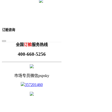
订舱咨询
全国
订舱
服务热线
400-660-5256
市场专员微信pspsky
357201460