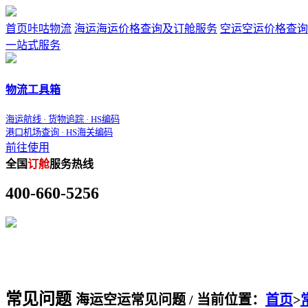
首页
咔咕物流
海运
海运价格查询及订舱服务
空运
空运价格查询
一站式服务
物流工具箱
海运航线 · 货物追踪 · HS编码
港口机场查询 · HS海关编码
前往使用
全国
订舱
服务热线
400-660-5256
常见问题
海运空运常见问题 / 当前位置：
首页
>