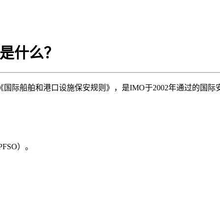
级是什么？
ility Security Code）即《国际船舶和港口设施保安规则》，是IMO于
FSO）。