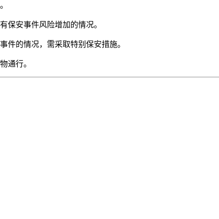
施。
用于有保安事件风险增加的情况。
保安事件的情况，需采取特别保安措施。
货物通行。