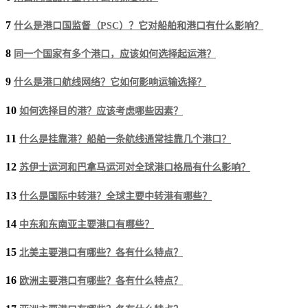
7
什么是港口国监督（PSC）？它对船舶和港口有什么影响？
8
同一个国家有多个港口，应该如何选择起运港？
9
什么是港口航线网络？它如何影响运输选择？
10
如何选择目的港？应该考虑哪些因素？
11
什么是挂靠港？船舶一条航线通常挂靠几个港口？
12
苏伊士运河和巴拿马运河对全球港口格局有什么影响？
13
什么是国际中转港？全球主要中转港有哪些？
14
中东和东南亚主要港口有哪些？
15
北美主要港口有哪些？各有什么特点？
16
欧洲主要港口有哪些？各有什么特点？