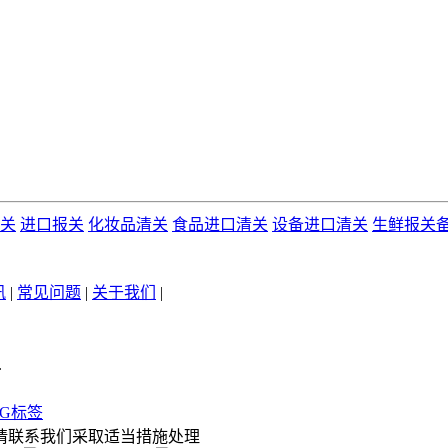
关
进口报关
化妆品清关
食品进口清关
设备进口清关
生鲜报关
讯
|
常见问题
|
关于我们
|
.
AG标签
请联系我们采取适当措施处理