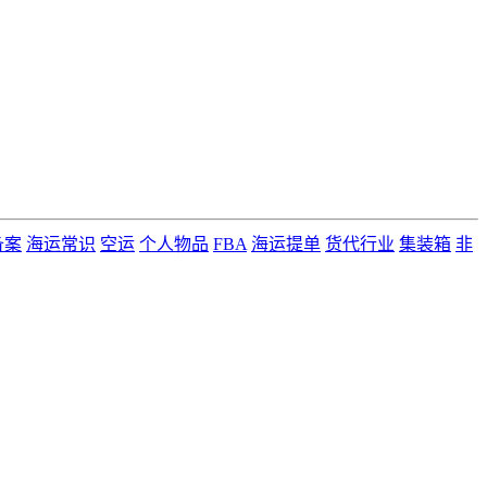
备案
海运常识
空运
个人物品
FBA
海运提单
货代行业
集装箱
非