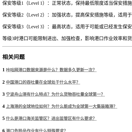
保安等级1（Level 1）：正常状态，保持最低限度适当保安措
保安等级2（Level 2）：加强状态，提高保安措施等级，适
保安等级3（Level 3）：最高状态，适用于可能或已经发生
等级3时港口可能限制进出、加强检查，影响港口作业效率和
相关问题
1
咔咕网港口数据来源是什么？数据多久更新一次？
2
中国港口的吞吐量在全球处于什么水平？
3
宁波舟山港有什么特点？为什么货物吞吐量全球第一？
4
上海港的全球地位如何？为什么能成为全球第一大集装箱港？
5
什么是港口海关监管区？进出监管区有什么要求？
6
港口危险品作业有什么特殊要求？