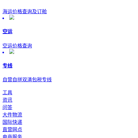
海运价格查询及订舱
空运
空运价格查询
专线
自营自拼双清包税专线
工具
资讯
问答
大件物流
国际快递
直营网点
电商服务