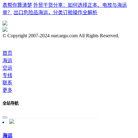
表帮你算清楚
外贸干货分享：如何选择正本、电放与海运
单？
出口危险品海运，分类订舱操作全解析
© Copyright 2007-2024 ourcargo.com All Rights Reserved.
首页
海运
空运
专线
联系
更多
全站导航
海运