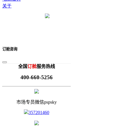
关于
订舱咨询
全国
订舱
服务热线
400-660-5256
市场专员微信pspsky
357201460