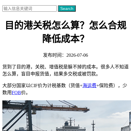
Search
目的港关税怎么算？怎么合规
降低成本？
发布时间：2026-07-06
货到了目的港，关税、增值税是躲不掉的成本。很多人不知道
怎么算，盲目申报货值，结果多交税或被罚款。
大部分国家以CIF价为计税基数（货值+
海运费
+保险费），少
数用
FOB
价。