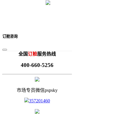
订舱咨询
全国
订舱
服务热线
400-660-5256
市场专员微信pspsky
357201460