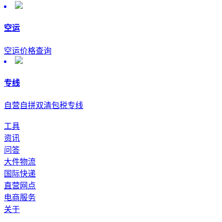
空运
空运价格查询
专线
自营自拼双清包税专线
工具
资讯
问答
大件物流
国际快递
直营网点
电商服务
关于