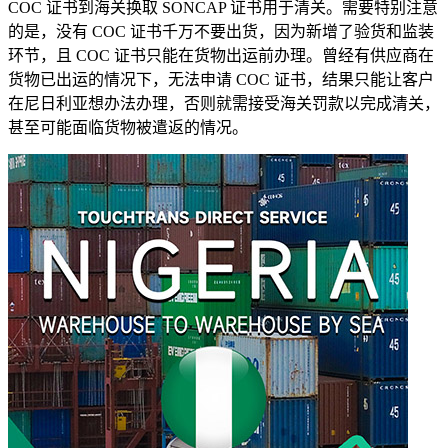
COC 证书到海关换取 SONCAP 证书用于清关。需要特别注意
的是，没有 COC 证书千万不要出货，因为新增了验货和监装
环节，且 COC 证书只能在货物出运前办理。曾经有供应商在
货物已出运的情况下，无法申请 COC 证书，结果只能让客户
在尼日利亚想办法办理，否则就需接受海关罚款以完成清关，
甚至可能面临货物被遣返的情况。