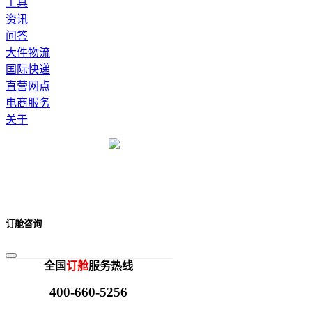
工具
资讯
问答
大件物流
国际快递
直营网点
电商服务
关于
订舱咨询
全国
订舱
服务热线
400-660-5256