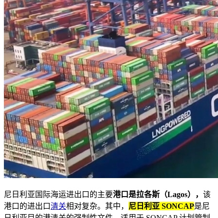
尼日利亚国际海运进出口的主要
港口是拉各斯（Lagos），
该
港口的进出口
清关
相对复杂。其中，
尼日利亚 SONCAP
是尼
日利亚目的港清关的强制性文件，适用于 SONCAP 计划管制