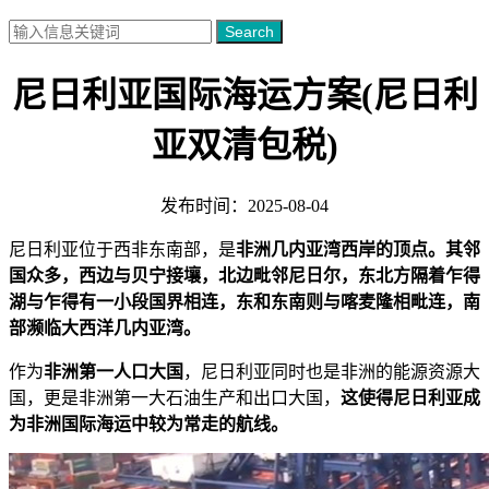
Search
尼日利亚国际海运方案(尼日利
亚双清包税)
发布时间：2025-08-04
尼日利亚位于西非东南部，是
非洲几内亚湾西岸的顶点。其邻
国众多，西边与贝宁接壤，北边毗邻尼日尔，东北方隔着乍得
湖与乍得有一小段国界相连，东和东南则与喀麦隆相毗连，南
部濒临大西洋几内亚湾。
作为
非洲第一人口大国
，尼日利亚同时也是非洲的能源资源大
国，更是非洲第一大石油生产和出口大国，
这使得尼日利亚成
为非洲国际海运中较为常走的航线。