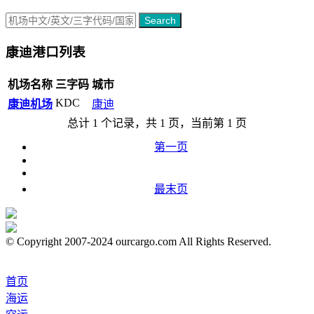
Search
康迪港口列表
机场名称
三字码
城市
KDC
康迪机场
康迪
总计 1 个记录，共 1 页，当前第 1 页
第一页
最末页
© Copyright 2007-2024 ourcargo.com All Rights Reserved.
首页
海运