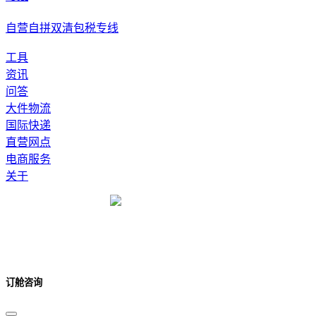
自营自拼双清包税专线
工具
资讯
问答
大件物流
国际快递
直营网点
电商服务
关于
订舱咨询