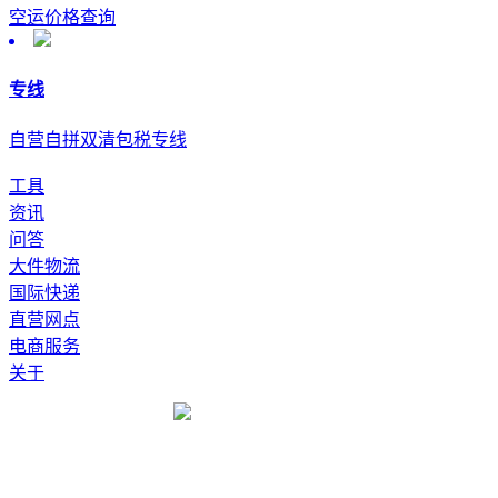
空运价格查询
专线
自营自拼双清包税专线
工具
资讯
问答
大件物流
国际快递
直营网点
电商服务
关于