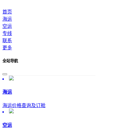
首页
海运
空运
专线
联系
更多
全站导航
海运
海运价格查询及订舱
空运