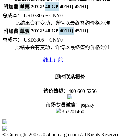
20'GP
40'GP
40'HQ
45'HQ
附加费
单票
总成本： USD
3805
+ CNY
0
此结果会有变动，详情以最终签约价格为准
20'GP
40'GP
40'HQ
45'HQ
附加费
单票
总成本： USD
3805
+ CNY
0
此结果会有变动，详情以最终签约价格为准
线上订舱
即时联系报价
询价热线：
400-660-5256
市场专员微信：
pspsky
357201460
© Copyright 2007-2024 ourcargo.com All Rights Reserved.