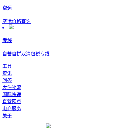
空运
空运价格查询
专线
自营自拼双清包税专线
工具
资讯
问答
大件物流
国际快递
直营网点
电商服务
关于