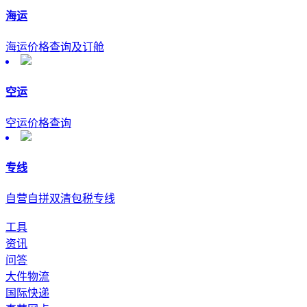
海运
海运价格查询及订舱
空运
空运价格查询
专线
自营自拼双清包税专线
工具
资讯
问答
大件物流
国际快递