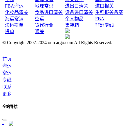
FBA海运
地理常识
进出口清关
进口报关
化妆品清关
食品进口清关
设备进口清关
生鲜报关备案
海运常识
空运
个人物品
FBA
海运提单
货代行业
集装箱
非洲专线
提单
通关
© Copyright 2007-2024 ourcargo.com All Rights Reserved.
首页
海运
空运
专线
联系
更多
全站导航