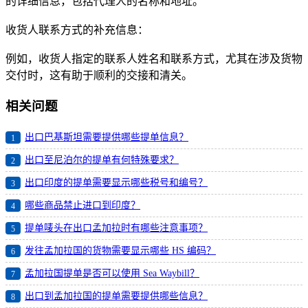
的详细信息，包括代理人的名称和地址。
收货人联系方式的补充信息：
例如，收货人指定的联系人姓名和联系方式，尤其在涉及货物
交付时，这有助于顺利的交接和清关。
相关问题
出口巴基斯坦需要提供哪些提单信息？
1
出口至尼泊尔的提单有何特殊要求？
2
出口印度的提单需要显示哪些税号和编号？
3
哪些商品禁止进口到印度？
4
提单唛头在出口孟加拉时有哪些注意事项？
5
发往孟加拉国的货物需要显示哪些 HS 编码？
6
孟加拉国提单是否可以使用 Sea Waybill？
7
出口到孟加拉国的提单需要提供哪些信息？
8