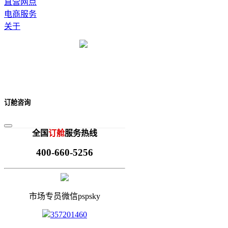
直营网点
电商服务
关于
订舱咨询
全国
订舱
服务热线
400-660-5256
市场专员微信pspsky
357201460