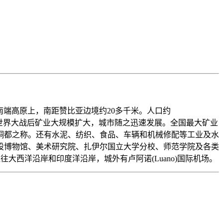
东南端高原上，南距赞比亚边境约20多千米。人口约
。第二次世界大战后矿业大规模扩大，城市随之迅速发展。全国最大矿业
铜都之称。还有水泥、纺织、食品、车辆和机械修配等工业及水
设博物馆、美术研究院、扎伊尔国立大学分校、师范学院及各类
铁路通往大西洋沿岸和印度洋沿岸，城外有卢阿诺(Luano)国际机场。