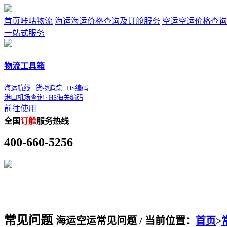
首页
咔咕物流
海运
海运价格查询及订舱服务
空运
空运价格查询
一站式服务
物流工具箱
海运航线 · 货物追踪 · HS编码
港口机场查询 · HS海关编码
前往使用
全国
订舱
服务热线
400-660-5256
常见问题
海运空运常见问题 / 当前位置：
首页
>